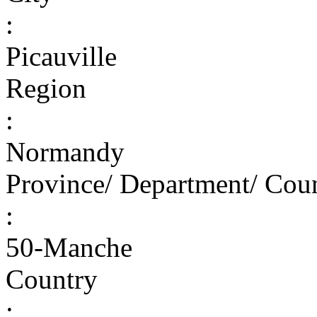
:
Picauville
Region
:
Normandy
Province/ Department/ Cou
:
50-Manche
Country
: