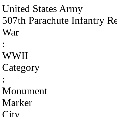
United States Army
507th Parachute Infantry R
War
:
WWII
Category
:
Monument
Marker
City