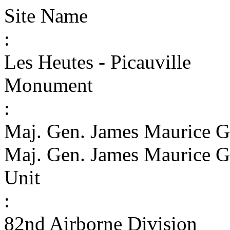
Site Name
:
Les Heutes - Picauville
Monument
:
Maj. Gen. James Maurice G
Maj. Gen. James Maurice G
Unit
:
82nd Airborne Division